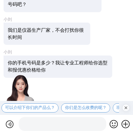
号码吧？
小刘
我们是仪器生产厂家，不会打扰你很
长时间
小刘
你的手机号码是多少？我让专业工程师给你选型
和报优惠价格给你
可以介绍下你们的产品么？
你们是怎么收费的呢？
现在有