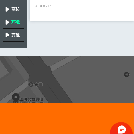
2019-06-14
院所
高校
环境
分析
其他