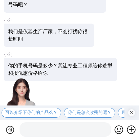
号码吧？
小刘
我们是仪器生产厂家，不会打扰你很
长时间
小刘
你的手机号码是多少？我让专业工程师给你选型
和报优惠价格给你
可以介绍下你们的产品么？
你们是怎么收费的呢？
现在有