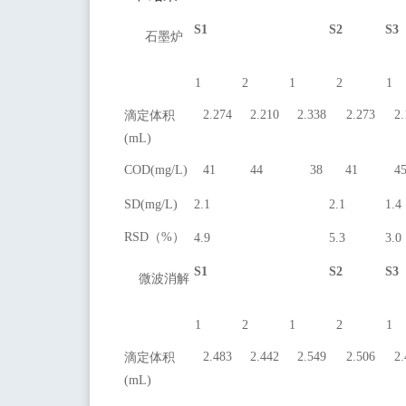
S1
S2
S3
石墨炉
1
2
1
2
1
2.274
2.210
2.338
2.273
2.
滴定体积
(mL)
COD(mg/L)
41
44
38
41
4
SD(mg/L)
2.1
2.1
1.4
RSD
（
%
）
4.9
5.3
3.0
S1
S2
S3
微波消解
1
2
1
2
1
2.483
2.442
2.549
2.506
2.
滴定体积
(mL)