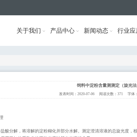
关于我们
产品中心
新闻动态
行业应
饲料中淀粉含量测测定（旋光法
发表时间：
2020-07-06
阅读次数：
371 字体
理
稀盐酸分解，将溶解的淀粉糊化并部分水解。测定澄清溶液的总旋光度，