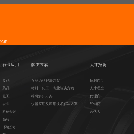
08B
行业应用
解决方案
人才招聘
食品
食品药品解决方案
招聘岗位
药品
材料、化工、农业解决方案
人才理念
化工
科研解决方案
代理商
农业
仪器应用及应用技术解决方案
经销商
科研院所
合伙人
高校
环境分析