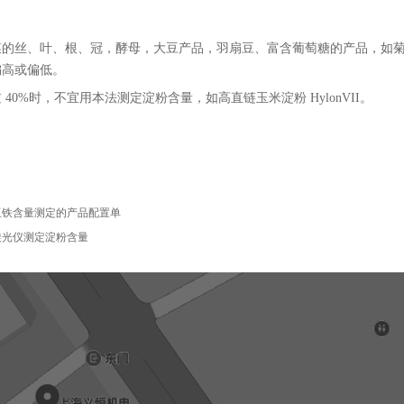
菜的丝、叶、根、冠，酵母，大豆产品，羽扇豆、富含葡萄糖的产品，如
偏高或偏低。
过
40%时，不宜用本法测定淀粉含量，如高直链玉米淀粉 HylonVII。
亚铁含量测定的产品配置单
旋光仪测定淀粉含量