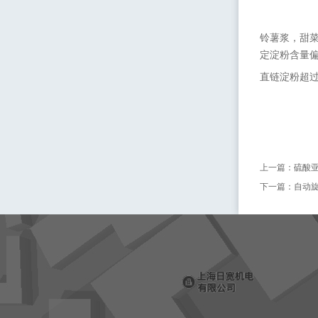
铃薯浆，甜
定淀粉含量
直链淀粉超
上一篇：
硫酸
下一篇：
自动