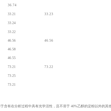
36
.
74
33.21
33
.
23
33.24
33.22
46.56
46
.
56
46.58
46.55
73.21
73
.
22
73.25
73.21
用于含有在分析过程中具有光学活性，且不溶于
40%乙醇的淀粉以外的其