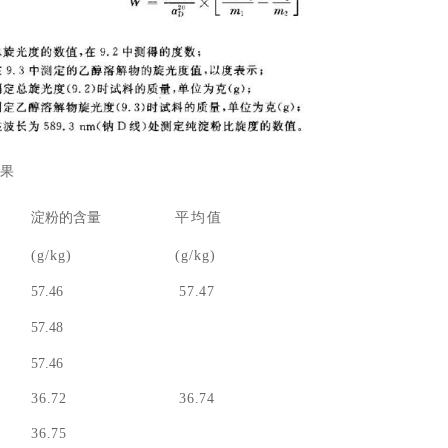
果
淀粉的含量
平均值
(g/
kg)
(g/
kg)
57.46
57
.
47
57.48
57.46
36
.
72
36
.
74
36
.
75