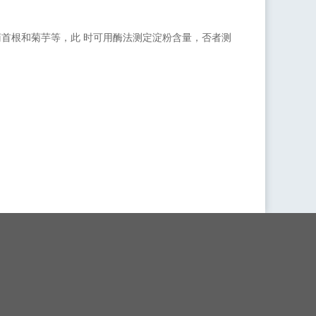
菊首根和菊芋等，此
时可用酶法测定淀粉含量，否者测