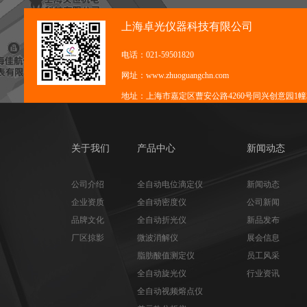
上海卓光仪器科技有限公司
电话：021-59501820
网址：www.zhuoguangchn.com
地址：上海市嘉定区曹安公路4260号同兴创意园1幢3
关于我们
产品中心
新闻动态
公司介绍
全自动电位滴定仪
新闻动态
企业资质
全自动密度仪
公司新闻
品牌文化
全自动折光仪
新品发布
厂区掠影
微波消解仪
展会信息
脂肪酸值测定仪
员工风采
全自动旋光仪
行业资讯
全自动视频熔点仪