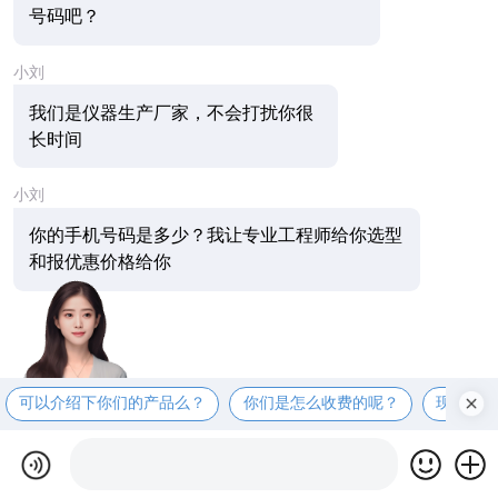
号码吧？
小刘
我们是仪器生产厂家，不会打扰你很
长时间
小刘
你的手机号码是多少？我让专业工程师给你选型
和报优惠价格给你
可以介绍下你们的产品么？
你们是怎么收费的呢？
现在有