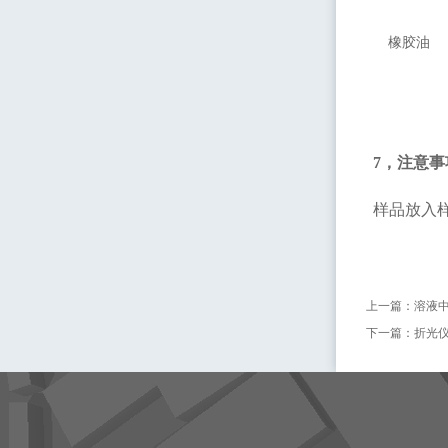
橡胶油
7
，注意事
样品放入
上一篇：
溶液
下一篇：
折光