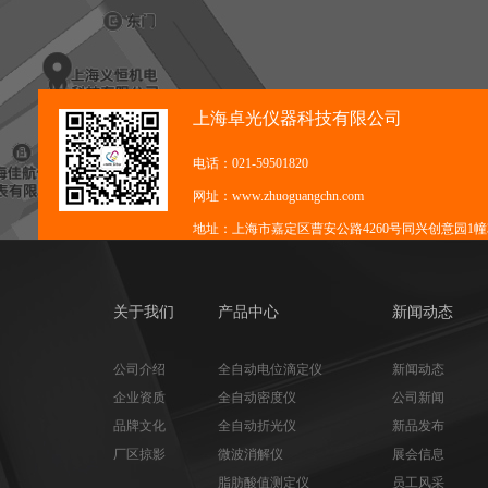
上海卓光仪器科技有限公司
电话：021-59501820
网址：www.zhuoguangchn.com
地址：上海市嘉定区曹安公路4260号同兴创意园1幢3
关于我们
产品中心
新闻动态
公司介绍
全自动电位滴定仪
新闻动态
企业资质
全自动密度仪
公司新闻
品牌文化
全自动折光仪
新品发布
厂区掠影
微波消解仪
展会信息
脂肪酸值测定仪
员工风采