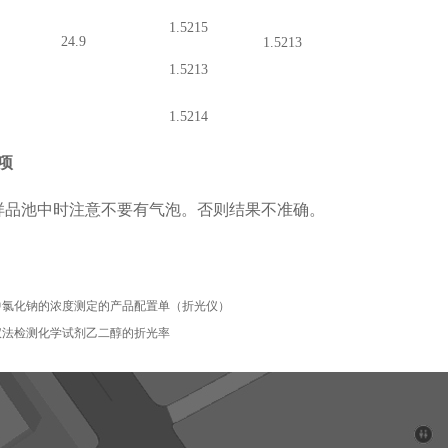
1.5215
24.9
1.5213
1.5213
1.5214
项
样品池中时注意不要有气泡。否则结果不准确。
中氯化钠的浓度测定的产品配置单（折光仪）
仪法检测化学试剂乙二醇的折光率