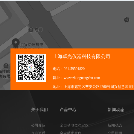
上海卓光仪器科技有限公司
电话：021-59501820
网址：www.zhuoguangchn.com
地址：上海市嘉定区曹安公路4260号同兴创意园1幢3
关于我们
产品中心
新闻动态
公司介绍
全自动电位滴定仪
新闻动态
企业资质
全自动密度仪
公司新闻